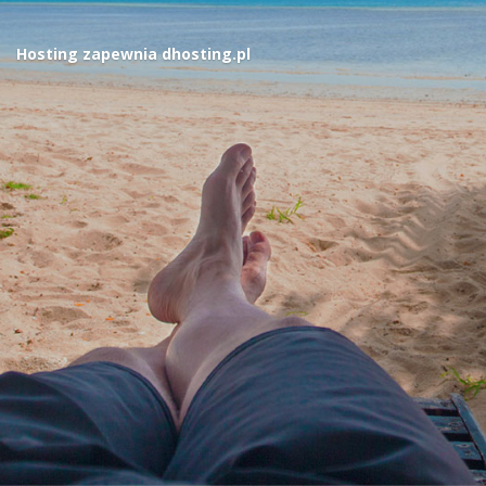
Hosting zapewnia
dhosting.pl